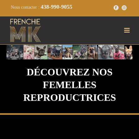
438-990-9055
Nous contacter :
DÉCOUVREZ NOS
FEMELLES
REPRODUCTRICES