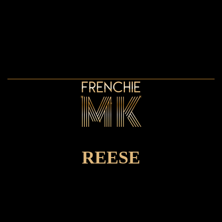
REESE