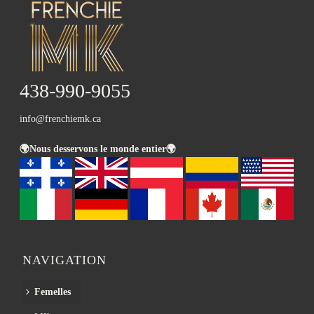
438-990-9055
info@frenchiemk.ca
🌍Nous desservons le monde entier🌍
NAVIGATION
Femelles