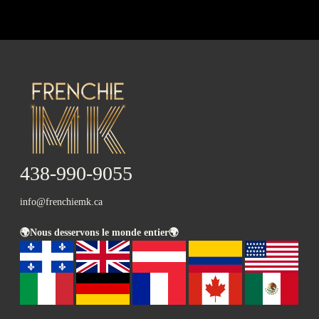
438-990-9055
info@frenchiemk.ca
🌍Nous desservons le monde entier🌍